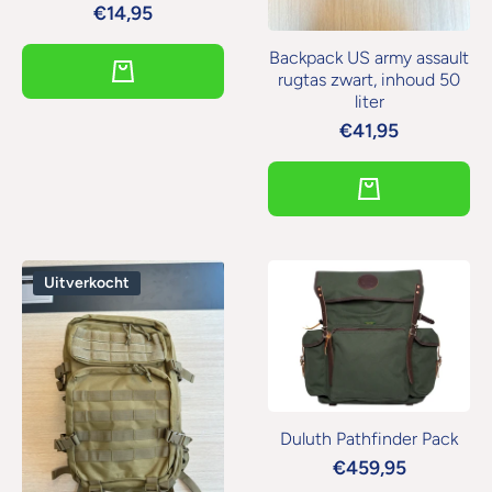
€14,95
Backpack US army assault
rugtas zwart, inhoud 50
liter
€41,95
Uitverkocht
Duluth Pathfinder Pack
€459,95