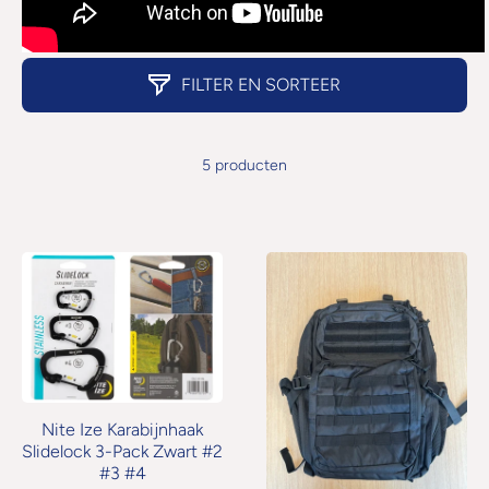
FILTER EN SORTEER
5 producten
Nite Ize Karabijnhaak
Slidelock 3-Pack Zwart #2
#3 #4