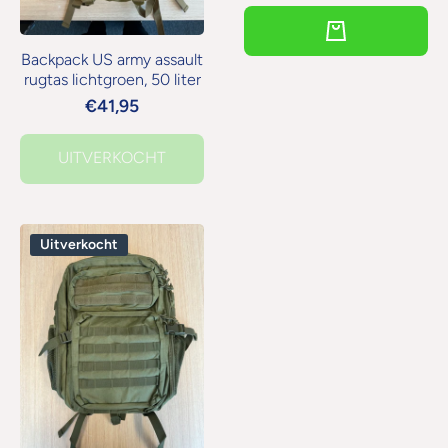
Backpack US army assault
rugtas lichtgroen, 50 liter
€41,95
UITVERKOCHT
Uitverkocht