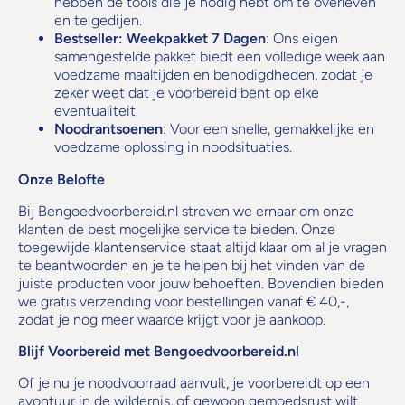
hebben de tools die je nodig hebt om te overleven
en te gedijen.
Bestseller: Weekpakket 7 Dagen
: Ons eigen
samengestelde pakket biedt een volledige week aan
voedzame maaltijden en benodigdheden, zodat je
zeker weet dat je voorbereid bent op elke
eventualiteit.
Noodrantsoenen
: Voor een snelle, gemakkelijke en
voedzame oplossing in noodsituaties.
Onze Belofte
Bij Bengoedvoorbereid.nl streven we ernaar om onze
klanten de best mogelijke service te bieden. Onze
toegewijde klantenservice staat altijd klaar om al je vragen
te beantwoorden en je te helpen bij het vinden van de
juiste producten voor jouw behoeften. Bovendien bieden
we gratis verzending voor bestellingen vanaf € 40,-,
zodat je nog meer waarde krijgt voor je aankoop.
Blijf Voorbereid met Bengoedvoorbereid.nl
Of je nu je noodvoorraad aanvult, je voorbereidt op een
avontuur in de wildernis, of gewoon gemoedsrust wilt