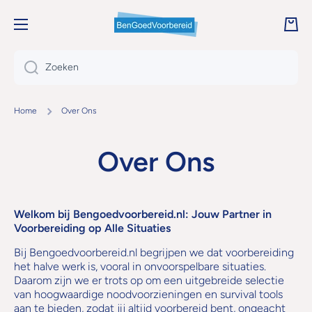
DOORGAAN NAAR ARTIKEL
Wink
Zoeken
Home
Over Ons
Over Ons
Welkom bij Bengoedvoorbereid.nl: Jouw Partner in
Voorbereiding op Alle Situaties
Bij Bengoedvoorbereid.nl begrijpen we dat voorbereiding
het halve werk is, vooral in onvoorspelbare situaties.
Daarom zijn we er trots op om een uitgebreide selectie
van hoogwaardige noodvoorzieningen en survival tools
aan te bieden, zodat jij altijd voorbereid bent, ongeacht