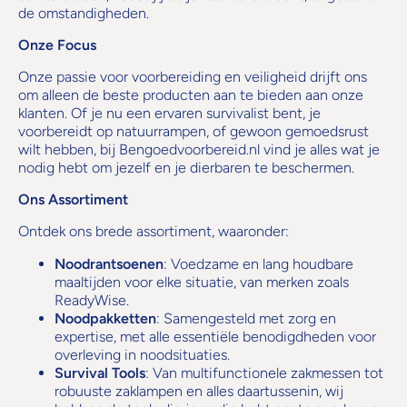
de omstandigheden.
Onze Focus
Onze passie voor voorbereiding en veiligheid drijft ons
om alleen de beste producten aan te bieden aan onze
klanten. Of je nu een ervaren survivalist bent, je
voorbereidt op natuurrampen, of gewoon gemoedsrust
wilt hebben, bij Bengoedvoorbereid.nl vind je alles wat je
nodig hebt om jezelf en je dierbaren te beschermen.
Ons Assortiment
Ontdek ons brede assortiment, waaronder:
Noodrantsoenen
: Voedzame en lang houdbare
maaltijden voor elke situatie, van merken zoals
ReadyWise.
Noodpakketten
: Samengesteld met zorg en
expertise, met alle essentiële benodigdheden voor
overleving in noodsituaties.
Survival Tools
: Van multifunctionele zakmessen tot
robuuste zaklampen en alles daartussenin, wij