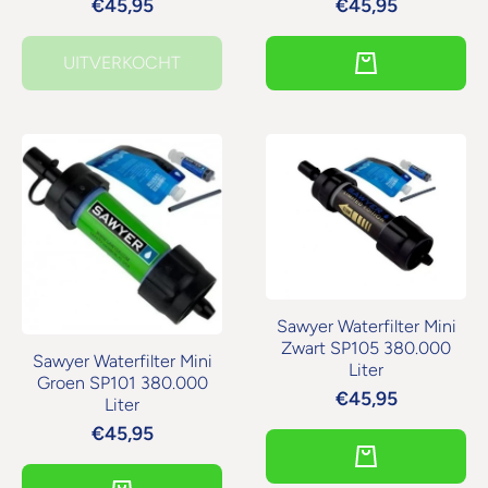
€45,95
€45,95
UITVERKOCHT
Sawyer Waterfilter Mini
Zwart SP105 380.000
Sawyer Waterfilter Mini
Liter
Groen SP101 380.000
€45,95
Liter
€45,95