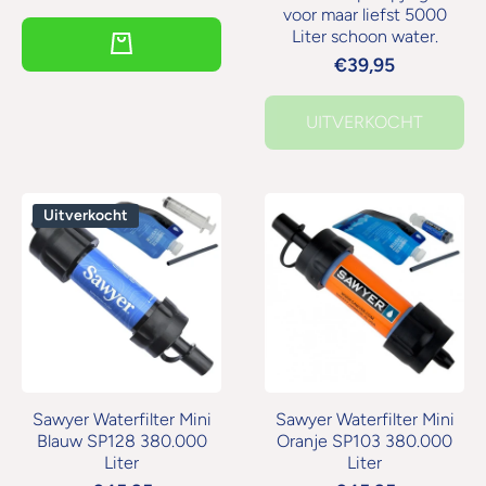
voor maar liefst 5000
Liter schoon water.
€39,95
UITVERKOCHT
Uitverkocht
Sawyer Waterfilter Mini
Sawyer Waterfilter Mini
Blauw SP128 380.000
Oranje SP103 380.000
Liter
Liter