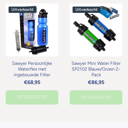
Uitverkocht
Uitverkocht
Sawyer Persoonlijke
Sawyer Mini Water Filter
Waterfles met
SP2102 Blauw/Groen 2-
ingebouwde Filter
Pack
€68,95
€86,95
UITVERKOCHT
UITVERKOCHT