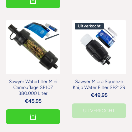
Uitverkocht
Sawyer Waterfilter Mini
Sawyer Micro Squeeze
Camouflage SP107
Knijp Water Filter SP2129
380.000 Liter
€49,95
€45,95
UITVERKOCHT