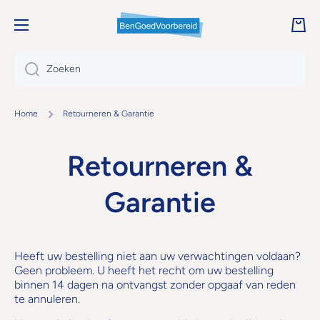
DOORGAAN NAAR ARTIKEL
Wink
Zoeken
Home
Retourneren & Garantie
Retourneren &
Garantie
Heeft uw bestelling niet aan uw verwachtingen voldaan?
Geen probleem. U heeft het recht om uw bestelling
binnen 14 dagen na ontvangst zonder opgaaf van reden
te annuleren.