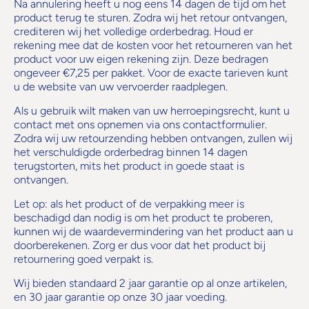
Na annulering heeft u nog eens 14 dagen de tijd om het
product terug te sturen. Zodra wij het retour ontvangen,
crediteren wij het volledige orderbedrag. Houd er
rekening mee dat de kosten voor het retourneren van het
product voor uw eigen rekening zijn. Deze bedragen
ongeveer €7,25 per pakket. Voor de exacte tarieven kunt
u de website van uw vervoerder raadplegen.
Als u gebruik wilt maken van uw herroepingsrecht, kunt u
contact met ons opnemen via ons contactformulier.
Zodra wij uw retourzending hebben ontvangen, zullen wij
het verschuldigde orderbedrag binnen 14 dagen
terugstorten, mits het product in goede staat is
ontvangen.
Let op: als het product of de verpakking meer is
beschadigd dan nodig is om het product te proberen,
kunnen wij de waardevermindering van het product aan u
doorberekenen. Zorg er dus voor dat het product bij
retournering goed verpakt is.
Wij bieden standaard 2 jaar garantie op al onze artikelen,
en 30 jaar garantie op onze 30 jaar voeding.