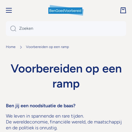
DOORGAAN NAAR ARTIKEL
Wink
Zoeken
Home
Voorbereiden op een ramp
Voorbereiden op een
ramp
Ben jij een noodsituatie de baas?
We leven in spannende en rare tijden.
De wereldeconomie, financiële wereld, de maatschappij
en de politiek is onrustig.