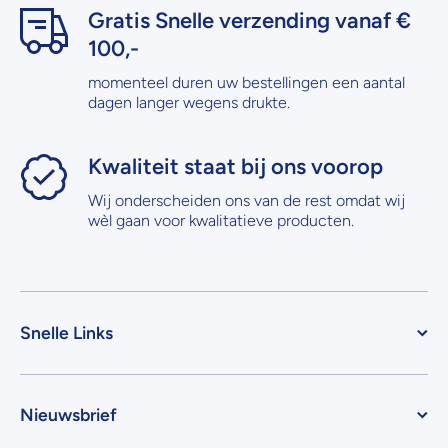
Gratis Snelle verzending vanaf €
100,-
momenteel duren uw bestellingen een aantal
dagen langer wegens drukte.
Kwaliteit staat bij ons voorop
Wij onderscheiden ons van de rest omdat wij
wèl gaan voor kwalitatieve producten.
Snelle Links
Nieuwsbrief