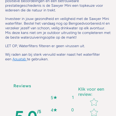
positieve beoordelingen en een betrouwbare
prestatiegeschiedenis is de Sawyer Mini een topkeuze voor
iedereen die de natuur in trekt.
Investeer in jouw gezondheid en veiligheid met de Sawyer Mini
waterfilter. Bestel het vandaag nog op Bengoedvoorbereid.nl en
verzeker jezelf van schoon, veilig drinkwater op elk avontuur.
Mis deze kans niet om je outdoor uitrusting te completeren met
de beste waterzuiveringsoptie op de markt!
LET OP, Waterfilters filteren er geen virussen uit.
Wij raden aan bij sterk vervuild water naast het waterfilter
een
Aquatab
te gebruiken.
Reviews
Klik voor een
review
:
1
5
Star rating
0
4
/5