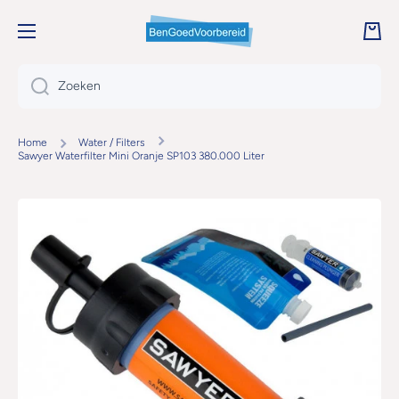
DOORGAAN NAAR ARTIKEL
Wink
Zoeken
Home
Water / Filters
Sawyer Waterfilter Mini Oranje SP103 380.000 Liter
Ga naar productinformatie