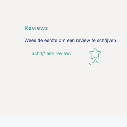
Reviews
Wees de eerste om een review te schrijven
Star rating
Schrijf een review
: