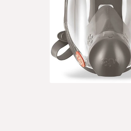
Open media 1 in modaal