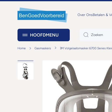
DOORGAAN NAAR ARTIKEL
Over Ons
Betalen & 
HOOFDMENU
Zoeken
Home
Gasmaskers
3M Volgelaatsmasker 6700 Series Klei
Ga naar productinformatie