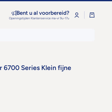
Bent u al voorbereid?
Log
Winkelwage
in
Openingstijden Klantenservice ma-vr 9u-17u
 6700 Series Klein fijne