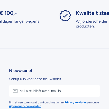
€ 100,-
Kwaliteit sta
al dagen langer wegens
Wij onderscheiden 
producten.
Nieuwsbrief
Schrijf u in voor onze nieuwsbrief
Vul alstublieft uw e-mail in
Bij het versturen gaat u akkoord met onze
Privacyverklaring
en onze
Algemene Voorwaarden