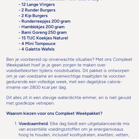
-
12 Lange Vingers
- 2 Runder Burgers
- 2 Kip Burgers
- Runderreepjes 200 gram
- Hamblokjes 200 gram
- Bami Goreng 250 gram
- 15 TUC Koekjes Naturel
- 4 Mini Tompouce
- 4 Galette Wafels
Ben je voorbereid op onverwachte situaties? Met ons Compleet
Weekpakket hoef je je geen zorgen te maken over
voedseltekorten tijdens noodsituaties. Dit pakket is ontworpen
om je van voedzame en evenwichtige maaltijden te voorzien
gedurende een volledige week, met een dagelijkse calorie-
inname van 2800 kcal per dag.
Dit alles zit in een stevige waterdichte emmer, en is niet gevuld
met goedkope vetrepen.
Waarom kiezen voor ons Compleet Weekpakket?
Voedzaamheid
: Elke dag biedt een uitgebalanceerde mix
van essentiële voedingsstoffen om je energieniveaus
hoog te houden, inclusief koolhydraten, eiwitten, vetten,