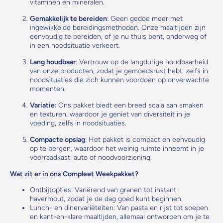
vitaminen en mineralen.
Gemakkelijk te bereiden
: Geen gedoe meer met
ingewikkelde bereidingsmethoden. Onze maaltijden zijn
eenvoudig te bereiden, of je nu thuis bent, onderweg of
in een noodsituatie verkeert.
Lang houdbaar
: Vertrouw op de langdurige houdbaarheid
van onze producten, zodat je gemoedsrust hebt, zelfs in
noodsituaties die zich kunnen voordoen op onverwachte
momenten.
Variatie
: Ons pakket biedt een breed scala aan smaken
en texturen, waardoor je geniet van diversiteit in je
voeding, zelfs in noodsituaties.
Compacte opslag
: Het pakket is compact en eenvoudig
op te bergen, waardoor het weinig ruimte inneemt in je
voorraadkast, auto of noodvoorziening.
Wat zit er in ons Compleet Weekpakket?
Ontbijtopties: Variërend van granen tot instant
havermout, zodat je de dag goed kunt beginnen.
Lunch- en dinervariëteiten: Van pasta en rijst tot soepen
en kant-en-klare maaltijden, allemaal ontworpen om je te