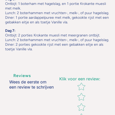
Ontbijt: 1 boterham met hagelslag, en 1 portie Krokante muesli
met melk.
Lunch: 2 boterhammen met vruchten-, melk-, of puur hagelslag.
Diner: 1 portie aardappelpuree met melk, gekookte rijst met een
gebakken eitje en als toetje Vanille vla.
Dag 7:
Ontbijt: 2 porties Krokante muesli met meergranen ontbijt.
Lunch: 2 boterhammen met vruchten-, melk-, of puur hagelslag.
Diner: 2 porties gekookte rijst met een gebakken eitje en als
toetje Vanille vla.
Reviews
Klik voor een review
:
Wees de eerste om
Star rating
een review te schrijven