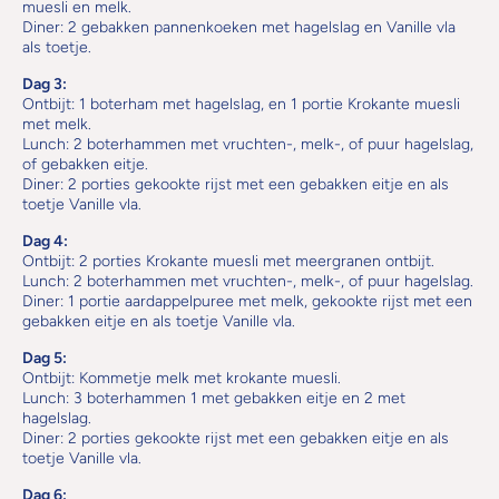
muesli en melk.
Diner: 2 gebakken pannenkoeken met hagelslag en Vanille vla
als toetje.
Dag 3:
Ontbijt: 1 boterham met hagelslag, en 1 portie Krokante muesli
met melk.
Lunch: 2 boterhammen met vruchten-, melk-, of puur hagelslag,
of gebakken eitje.
Diner: 2 porties gekookte rijst met een gebakken eitje en als
toetje Vanille vla.
Dag 4:
Ontbijt: 2 porties Krokante muesli met meergranen ontbijt.
Lunch: 2 boterhammen met vruchten-, melk-, of puur hagelslag.
Diner: 1 portie aardappelpuree met melk, gekookte rijst met een
gebakken eitje en als toetje Vanille vla.
Dag 5:
Ontbijt: Kommetje melk met krokante muesli.
Lunch: 3 boterhammen 1 met gebakken eitje en 2 met
hagelslag.
Diner: 2 porties gekookte rijst met een gebakken eitje en als
toetje Vanille vla.
Dag 6: