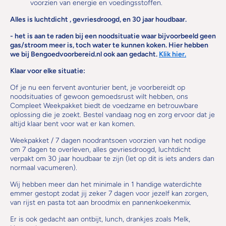
voorzien van energie en voedingsstoffen.
Alles is luchtdicht , gevriesdroogd, en 30 jaar houdbaar.
- het is aan te raden bij een noodsituatie waar bijvoorbeeld geen
gas/stroom meer is, toch water te kunnen koken. Hier hebben
we bij Bengoedvoorbereid.nl ook aan gedacht.
Klik hier.
Klaar voor elke situatie:
Of je nu een fervent avonturier bent, je voorbereidt op
noodsituaties of gewoon gemoedsrust wilt hebben, ons
Compleet Weekpakket biedt de voedzame en betrouwbare
oplossing die je zoekt. Bestel vandaag nog en zorg ervoor dat je
altijd klaar bent voor wat er kan komen.
Weekpakket / 7 dagen noodrantsoen voorzien van het nodige
om 7 dagen te overleven, alles gevriesdroogd, luchtdicht
verpakt om 30 jaar houdbaar te zijn (let op dit is iets anders dan
normaal vacumeren).
Wij hebben meer dan het minimale in 1 handige waterdichte
emmer gestopt zodat jij zeker 7 dagen voor jezelf kan zorgen,
van rijst en pasta tot aan broodmix en pannenkoekenmix.
Er is ook gedacht aan ontbijt, lunch, drankjes zoals Melk,