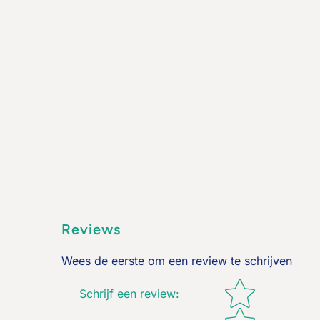
Reviews
Wees de eerste om een review te schrijven
Star rating
Schrijf een review
: