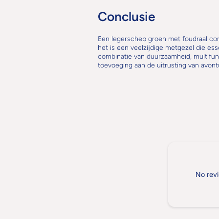
Conclusie
Een legerschep groen met foudraal co
het is een veelzijdige metgezel die ess
combinatie van duurzaamheid, multifunc
toevoeging aan de uitrusting van avontur
No revi