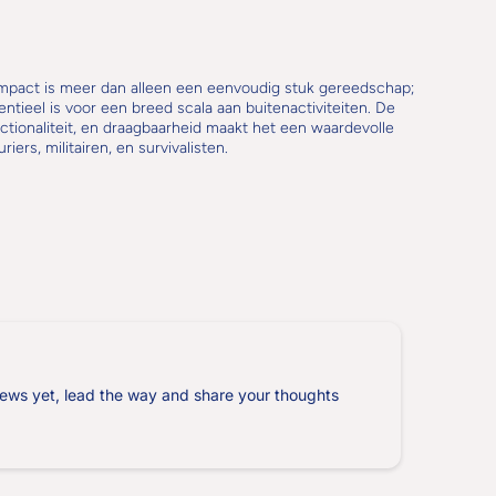
mpact is meer dan alleen een eenvoudig stuk gereedschap;
entieel is voor een breed scala aan buitenactiviteiten. De
tionaliteit, en draagbaarheid maakt het een waardevolle
iers, militairen, en survivalisten.
ews yet, lead the way and share your thoughts