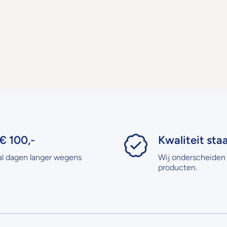
€ 100,-
Kwaliteit sta
al dagen langer wegens
Wij onderscheiden 
producten.