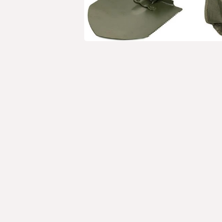
Open media 1 in modaal