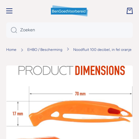
DOORGAAN NAAR ARTIKEL
Wink
Zoeken
Home
EHBO / Bescherming
Noodfluit 100 decibel, in fel oranje
Ga naar productinformatie