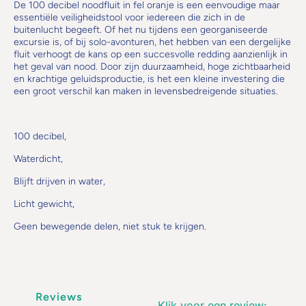
De 100 decibel noodfluit in fel oranje is een eenvoudige maar
essentiële veiligheidstool voor iedereen die zich in de
buitenlucht begeeft. Of het nu tijdens een georganiseerde
excursie is, of bij solo-avonturen, het hebben van een dergelijke
fluit verhoogt de kans op een succesvolle redding aanzienlijk in
het geval van nood. Door zijn duurzaamheid, hoge zichtbaarheid
en krachtige geluidsproductie, is het een kleine investering die
een groot verschil kan maken in levensbedreigende situaties.
100 decibel,
Waterdicht,
Blijft drijven in water,
Licht gewicht,
Geen bewegende delen, niet stuk te krijgen.
Reviews
Klik voor een review
: