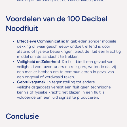
Voordelen van de 100 Decibel
Noodfluit
Effectieve Communicatie
: In gebieden zonder mobiele
dekking of waar geschreeuw ondoeltreffend is door
afstand of fysieke beperkingen, biedt de fluit een krachtig
middel om de aandacht te trekken.
Veiligheid en Zekerheid
: De fluit biedt een gevoel van
veiligheid voor avonturiers en reizigers, wetende dat zij
een manier hebben om te communiceren in geval van
een ongeval of verdwaald raken.
Gebruiksgemak
: In tegenstelling tot andere
veiligheidsgadgets vereist een fluit geen technische
kennis of fysieke kracht; het blazen in een fluit is
voldoende om een luid signaal te produceren.
Conclusie