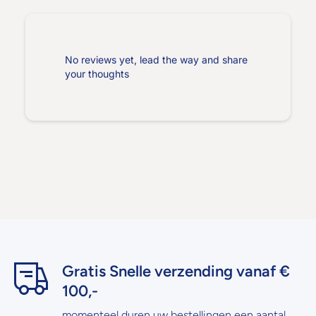
No reviews yet, lead the way and share
your thoughts
Gratis Snelle verzending vanaf €
100,-
momenteel duren uw bestellingen een aantal