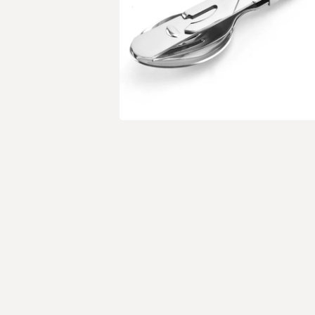
Open media 1 in modaal