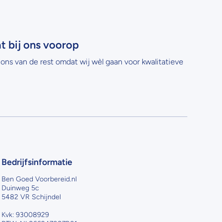
at bij ons voorop
ons van de rest omdat wij wèl gaan voor kwalitatieve
Bedrijfsinformatie
Ben Goed Voorbereid.nl
Duinweg 5c
5482 VR Schijndel
Kvk: 93008929