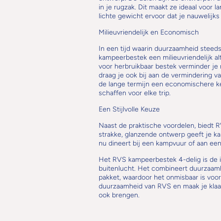
in je rugzak. Dit maakt ze ideaal voor 
lichte gewicht ervoor dat je nauwelijks 
Milieuvriendelijk en Economisch
In een tijd waarin duurzaamheid steeds
kampeerbestek een milieuvriendelijk al
voor herbruikbaar bestek verminder je 
draag je ook bij aan de vermindering 
de lange termijn een economischere ke
schaffen voor elke trip.
Een Stijlvolle Keuze
Naast de praktische voordelen, biedt
strakke, glanzende ontwerp geeft je kam
nu dineert bij een kampvuur of aan een pi
Het RVS kampeerbestek 4-delig is de id
buitenlucht. Het combineert duurzaamhei
pakket, waardoor het onmisbaar is voor
duurzaamheid van RVS en maak je klaar
ook brengen.