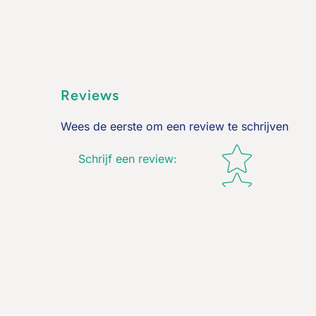
Reviews
Wees de eerste om een review te schrijven
Star rating
Schrijf een review
: