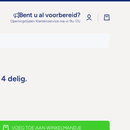
Bent u al voorbereid?
Log
Winkelwage
in
Openingstijden Klantenservice ma-vr 9u-17u
4 delig.
VOEG TOE AAN WINKELMANDJE