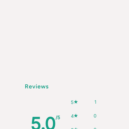
Reviews
1
5
0
4
5.0
/5