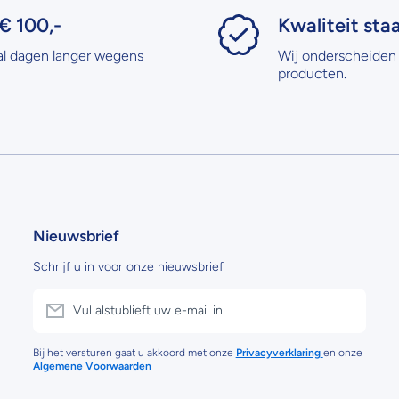
€ 100,-
Kwaliteit sta
al dagen langer wegens
Wij onderscheiden 
producten.
Nieuwsbrief
Schrijf u in voor onze nieuwsbrief
Vul alstublieft uw e-mail in
Bij het versturen gaat u akkoord met onze
Privacyverklaring
en onze
Algemene Voorwaarden