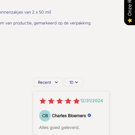
binnenzakjes van 2 x 50 ml)
tum van productie, gemarkeerd op de verpakking.
Recent
10
12/31/2024
CB
Charles Bloemers
Alles goed geleverd.