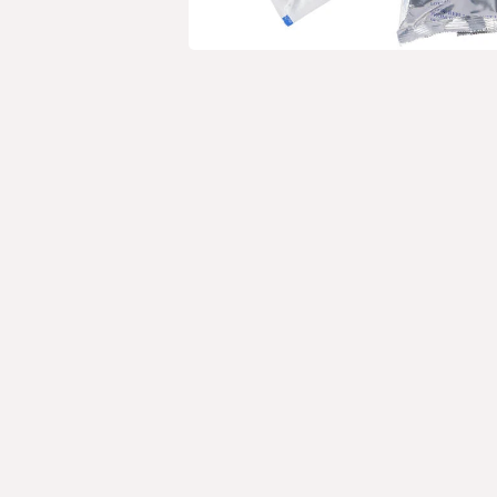
Open media 1 in modaal