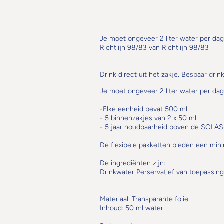
Je moet ongeveer 2 liter water per da
Richtlijn 98/83 van Richtlijn 98/83
Drink direct uit het zakje. Bespaar drin
Je moet ongeveer 2 liter water per dag
-Elke eenheid bevat 500 ml
- 5 binnenzakjes van 2 x 50 ml
- 5 jaar houdbaarheid boven de SOLAS
De flexibele pakketten bieden een min
De ingrediënten zijn:
Drinkwater Perservatief van toepassin
Materiaal: Transparante folie
Inhoud: 50 ml water