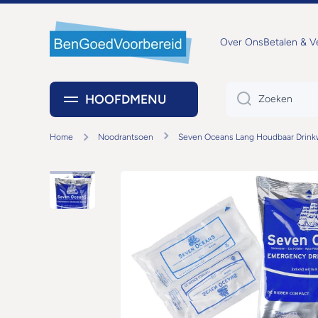
DOORGAAN NAAR ARTIKEL
Over Ons
Betalen & 
HOOFDMENU
Zoeken
Home
Noodrantsoen
Seven Oceans Lang Houdbaar Drink
Ga naar productinformatie