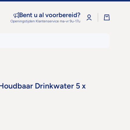
Bent u al voorbereid?
Log
Winkelwage
in
Openingstijden Klantenservice ma-vr 9u-17u
Houdbaar Drinkwater 5 x