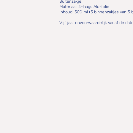
Buitenzakje:
Materiaal: 4-laags Alu-folie
Inhoud: 500 ml (5 binnenzakjes van 5 
Vijf jaar onvoorwaardelijk vanaf de da