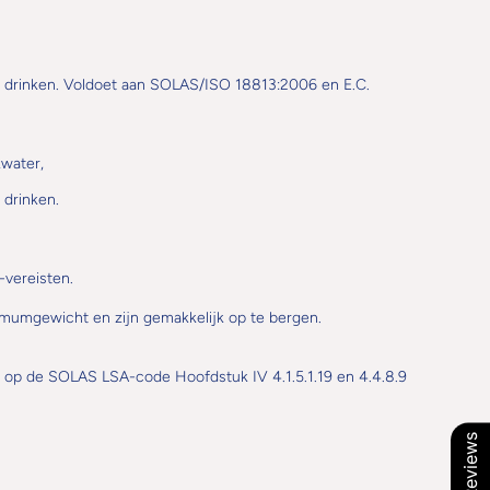
g drinken. Voldoet aan SOLAS/ISO 18813:2006 en E.C.
kwater,
 drinken.
-vereisten.
imumgewicht en zijn gemakkelijk op te bergen.
g op de SOLAS LSA-code Hoofdstuk IV 4.1.5.1.19 en 4.4.8.9
Onze Reviews