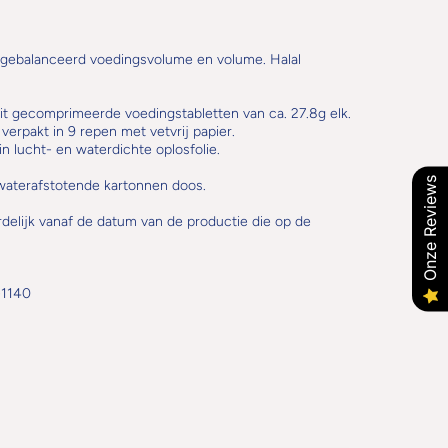
 gebalanceerd voedingsvolume en volume. Halal
t gecomprimeerde voedingstabletten van ca. 27.8g elk.
 verpakt in 9 repen met vetvrij papier.
n lucht- en waterdichte oplosfolie.
Onze Reviews
aterafstotende kartonnen doos.
rdelijk vanaf de datum van de productie die op de
-1140