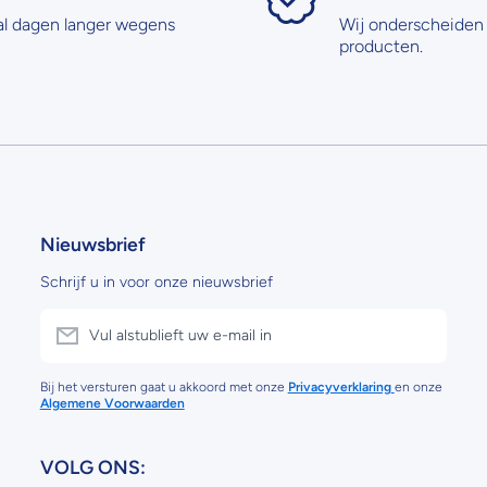
al dagen langer wegens
Wij onderscheiden 
producten.
Nieuwsbrief
Schrijf u in voor onze nieuwsbrief
Vul alstublieft uw e-mail in
Bij het versturen gaat u akkoord met onze
Privacyverklaring
en onze
Algemene Voorwaarden
VOLG ONS: