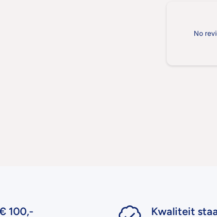
No revi
€ 100,-
Kwaliteit sta