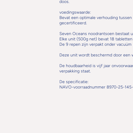
doos.
voedingswaarde:
Bevat een optimale verhouding tussen
gecertificeerd.
Seven Oceans noodrantsoen bestaat ui
Elke unit (500g net) bevat 18 tabletten
De 9 repen zijn verpakt onder vacuüm i
Deze unit wordt beschermd door een w
De houdbaarheid is vijf jaar onvoorwaa
verpakking staat.
De specificatie:
NAVO-voorraadnummer 8970-25-145