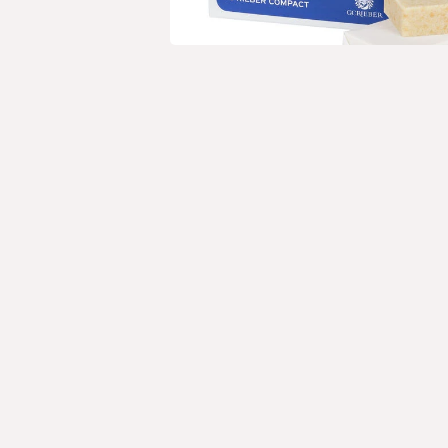
Open media 1 in modaal