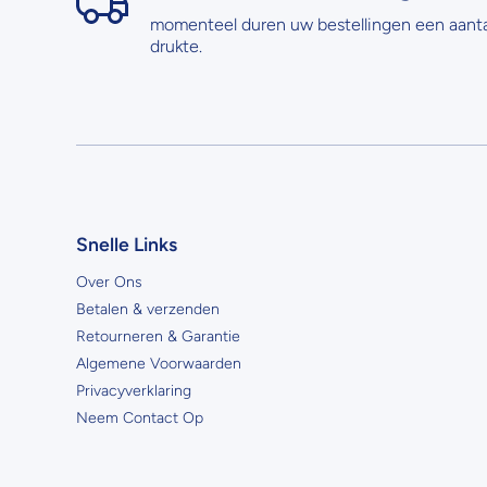
momenteel duren uw bestellingen een aant
drukte.
Snelle Links
Over Ons
Betalen & verzenden
Retourneren & Garantie
Algemene Voorwaarden
Privacyverklaring
Neem Contact Op