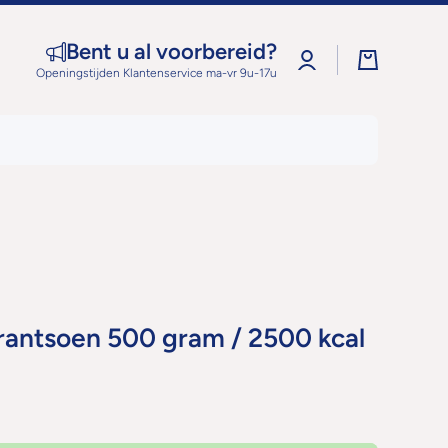
Bent u al voorbereid?
Log
Winkelwage
in
Openingstijden Klantenservice ma-vr 9u-17u
antsoen 500 gram / 2500 kcal