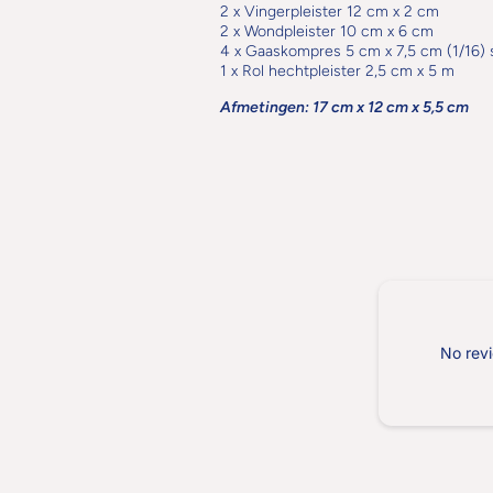
2 x Vingerpleister 12 cm x 2 cm
2 x Wondpleister 10 cm x 6 cm
4 x Gaaskompres 5 cm x 7,5 cm (1/16) s
1 x Rol hechtpleister 2,5 cm x 5 m
Afmetingen: 17 cm x 12 cm x 5,5 cm
No revi