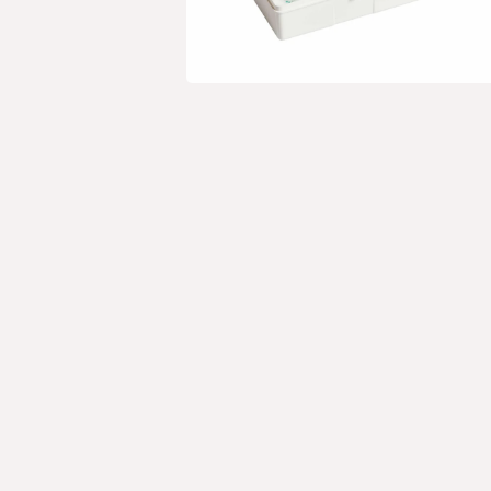
Open media 1 in modaal