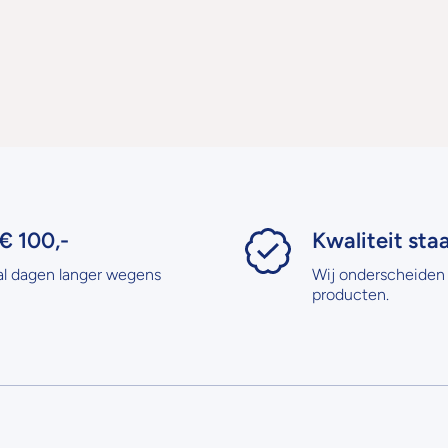
€ 100,-
Kwaliteit sta
al dagen langer wegens
Wij onderscheiden 
producten.