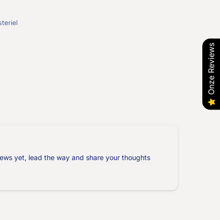
teriel
Onze Reviews
ews yet, lead the way and share your thoughts