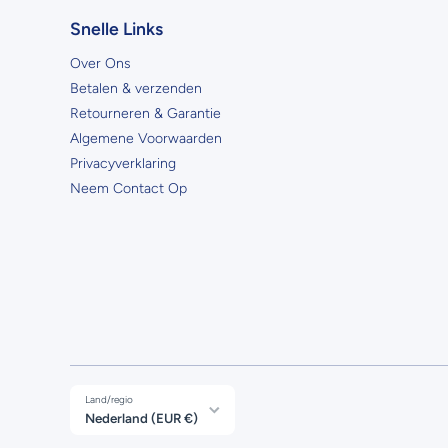
Snelle Links
Over Ons
Betalen & verzenden
Retourneren & Garantie
Algemene Voorwaarden
Privacyverklaring
Neem Contact Op
Land/regio
Nederland (EUR €)