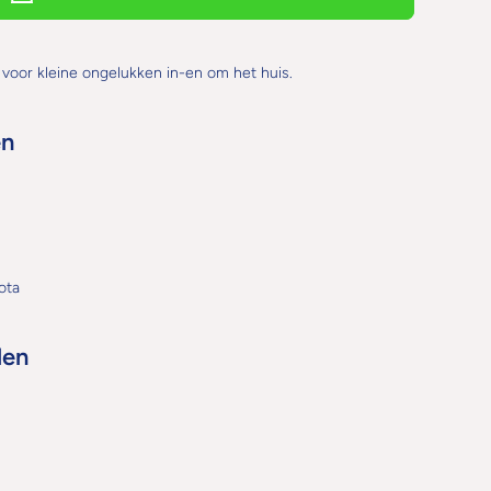
 voor kleine ongelukken in-en om het huis.
en
ota
len