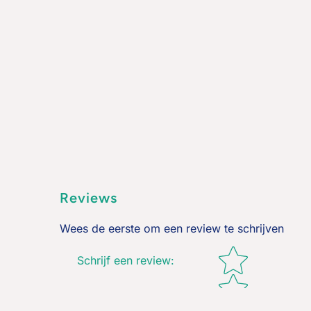
Reviews
Wees de eerste om een review te schrijven
Star rating
Schrijf een review
: