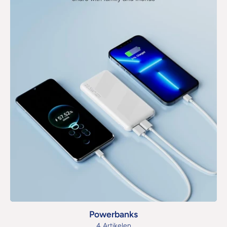
Powerbanks
4 Artikelen