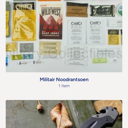
Militair Noodrantsoen
1 Item