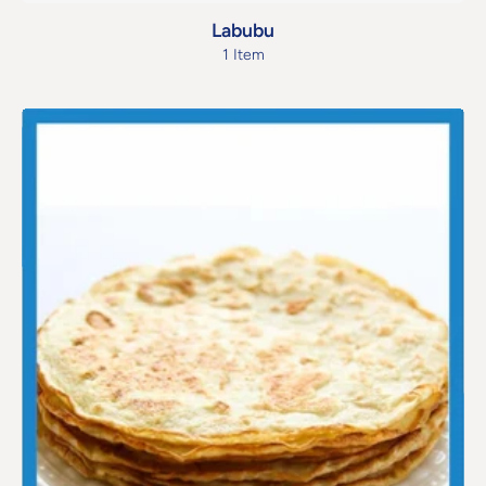
Labubu
1 Item