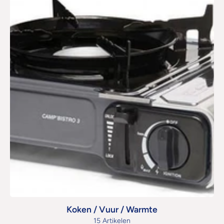
Koken / Vuur / Warmte
15 Artikelen