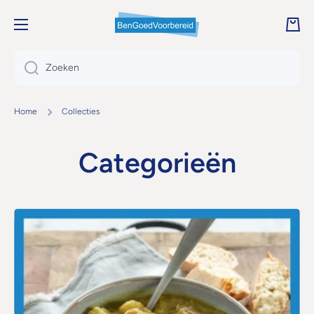
DOORGAAN NAAR ARTIKEL
Wink
Zoeken
Home
Collecties
Categorieën