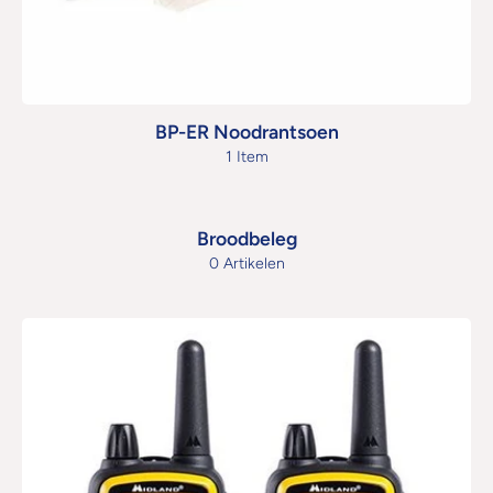
BP-ER Noodrantsoen
1 Item
Broodbeleg
0 Artikelen